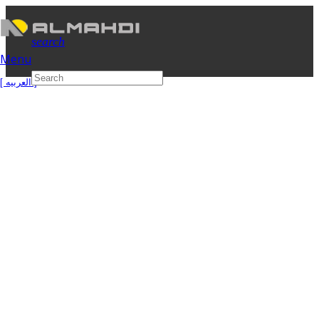
search
Menu
[ العربیه ]