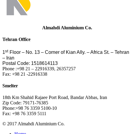
Almahdi Aluminium Co.
Tehran Office
st
1
Floor – No. 13 – Corner of Kian Ally. – Africa St. – Tehran
– Iran
Postal Code:
1518614113
Phone :+98 21 – 22916339, 26357257
Fax: +98 21 -22916338
Smelter
18th Km Shahid Rajaee Port Road, Bandar Abbas, Iran
Zip Code: 79171-76385
Phone:+98 76 3359 5100-10
Fax: +98 76 3359 5111
© 2017 Almahdi Aluminium Co.
Home