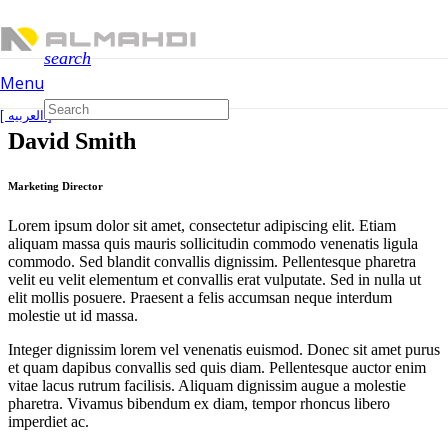
search
Menu
[ العربیه ]
David Smith
Marketing Director
Lorem ipsum dolor sit amet, consectetur adipiscing elit. Etiam
aliquam massa quis mauris sollicitudin commodo venenatis ligula
commodo. Sed blandit convallis dignissim. Pellentesque pharetra
velit eu velit elementum et convallis erat vulputate. Sed in nulla ut
elit mollis posuere. Praesent a felis accumsan neque interdum
molestie ut id massa.
Integer dignissim lorem vel venenatis euismod. Donec sit amet purus
et quam dapibus convallis sed quis diam. Pellentesque auctor enim
vitae lacus rutrum facilisis. Aliquam dignissim augue a molestie
pharetra. Vivamus bibendum ex diam, tempor rhoncus libero
imperdiet ac.